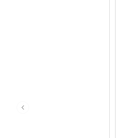
Previous slide